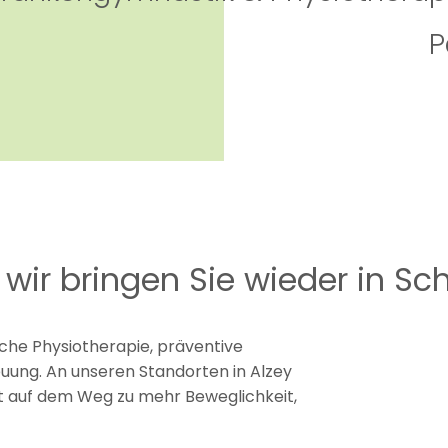
P
wir bringen Sie wieder in S
iche Physiotherapie, präventive
euung. An unseren Standorten in Alzey
rt auf dem Weg zu mehr Beweglichkeit,