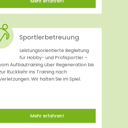
Mehr erfahren!
Sportlerbetreuung
Leistungsorientierte Begleitung
für Hobby- und Profisportler –
vom Aufbautraining über Regeneration bis
zur Rückkehr ins Training nach
Verletzungen. Wir halten Sie im Spiel.
Mehr erfahren!