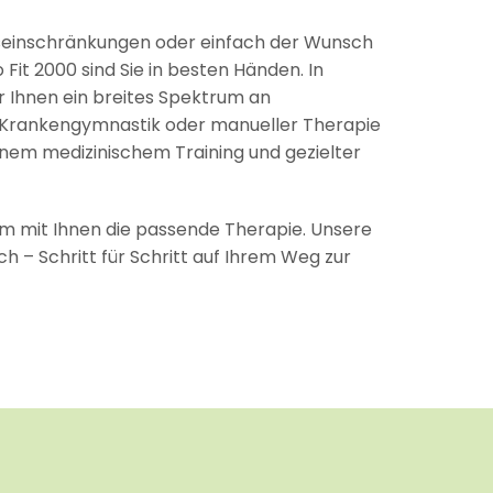
inschränkungen oder einfach der Wunsch
it 2000 sind Sie in besten Händen. In
r Ihnen ein breites Spektrum an
r Krankengymnastik oder manueller Therapie
em medizinischem Training und gezielter
m mit Ihnen die passende Therapie. Unsere
h – Schritt für Schritt auf Ihrem Weg zur