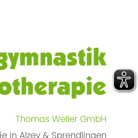
2000
Thomas Weller GmbH
e in Alzey & Sprendlingen