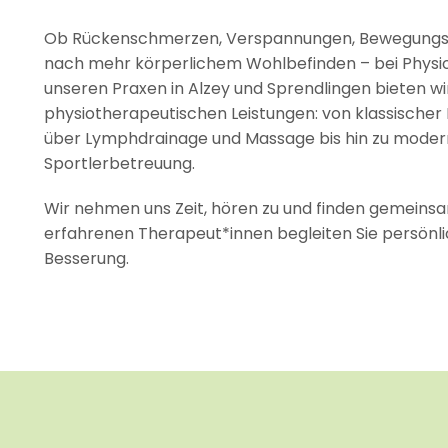
Ob Rückenschmerzen, Verspannungen, Bewegungse
nach mehr körperlichem Wohlbefinden – bei Physio F
unseren Praxen in Alzey und Sprendlingen bieten wi
physiotherapeutischen Leistungen: von klassische
über Lymphdrainage und Massage bis hin zu modern
Sportlerbetreuung.
Wir nehmen uns Zeit, hören zu und finden gemeinsa
erfahrenen Therapeut*innen begleiten Sie persönlic
Besserung.