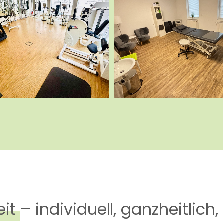
eit – individuell, ganzheitlic