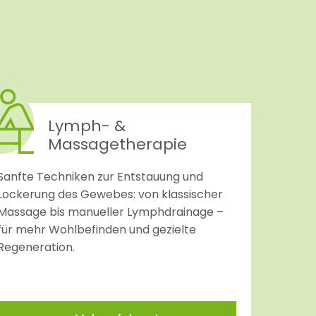
Lymph- &
Massagetherapie
Sanfte Techniken zur Entstauung und
Lockerung des Gewebes: von klassischer
Massage bis manueller Lymphdrainage –
für mehr Wohlbefinden und gezielte
Regeneration.